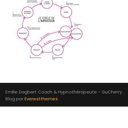
Emilie Dagbert Coach & Hypnothérapeute - GuCherry
Blog par
Everestthemes