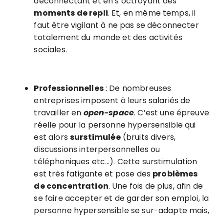
déconnectant et en s’octroyant des
moments de repli
. Et, en même temps, il
faut être vigilant à ne pas se déconnecter
totalement du monde et des activités
sociales.
Professionnelles
: De nombreuses
entreprises imposent à leurs salariés de
travailler en
open-space
. C’est une épreuve
réelle pour la personne hypersensible qui
est alors
surstimulée
(bruits divers,
discussions interpersonnelles ou
téléphoniques etc…). Cette surstimulation
est très fatigante et pose des
problèmes
de concentration
. Une fois de plus, afin de
se faire accepter et de garder son emploi, la
personne hypersensible se sur-adapte mais,