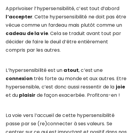
Apprivoiser l’hypersensibilité, c’est tout d’abord
l’accepter
. Cette hypersensibilité ne doit pas être
vécue comme un fardeau mais plutôt comme un
cadeau de la vie
. Cela se traduit avant tout par
décider de faire le deuil d’être entièrement
compris par les autres.
L’hypersensibilité est un
atout
, c’est une
connexion
très forte au monde et aux autres. Etre
hypersensible, c’est donc aussi ressentir de la
joie
et du
plaisir
de façon exacerbée. Profitons-en !
La voie vers l’accueil de cette hypersensibilité
passe par se (re)connecter à ses valeurs. Se
centrer sur ce qui est important et positif dans nos