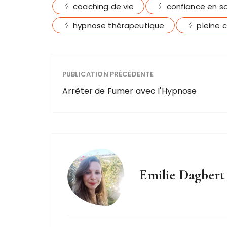
coaching de vie
confiance en so
hypnose thérapeutique
pleine 
PUBLICATION PRÉCÉDENTE
Arrêter de Fumer avec l'Hypnose
Emilie Dagbert