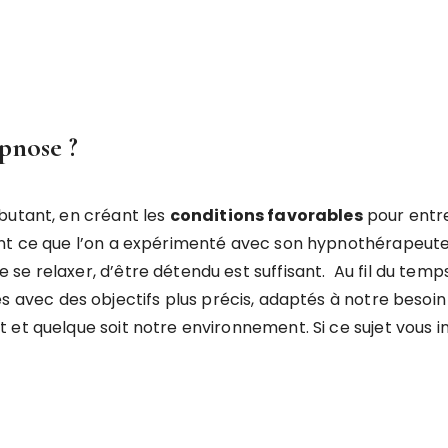
pnose ?
butant, en créant les
conditions favorables
pour entre
ant ce que l’on a expérimenté avec son hypnothérapeut
se relaxer, d’être détendu est suffisant. Au fil du tem
s avec des objectifs plus précis, adaptés à notre beso
et quelque soit notre environnement. Si ce sujet vous in