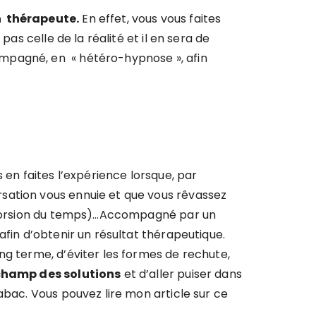
n thérapeute.
En effet, vous vous faites
as celle de la réalité et il en sera de
ompagné, en « hétéro-hypnose », afin
us en faites l’expérience lorsque, par
rsation vous ennuie et que vous rêvassez
istorsion du temps)…Accompagné par un
afin d’obtenir un résultat thérapeutique.
ng terme, d’éviter les formes de rechute,
 champ des solutions
et d’aller puiser dans
abac. Vous pouvez lire mon article sur ce