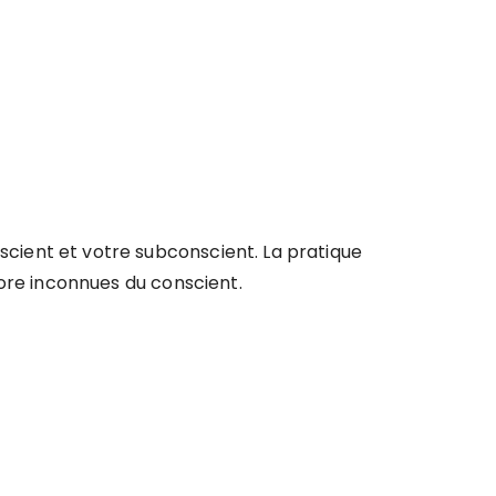
cient et votre subconscient. La pratique
ore inconnues du conscient.