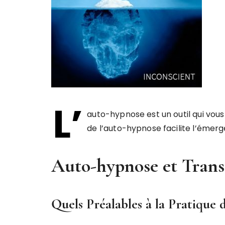
L’
auto-hypnose est un outil qui vo
de l’auto-hypnose facilite l’éme
Auto-hypnose et Tran
Quels Préalables à la Pratique