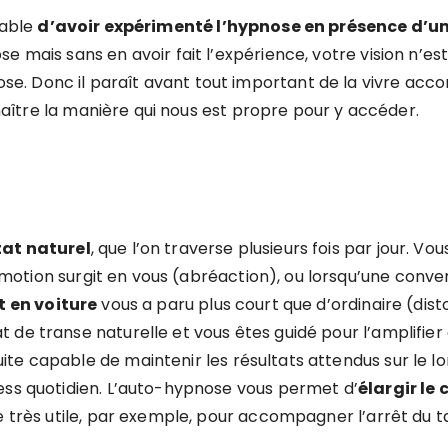
rable
d’avoir expérimenté l’hypnose en présence d’u
mais sans en avoir fait l’expérience, votre vision n’est p
. Donc il paraît avant tout important de la vivre acc
aître la manière qui nous est propre pour y accéder.
tat naturel
, que l’on traverse plusieurs fois par jour. Vo
motion surgit en vous (abréaction), ou lorsqu’une conve
t en voiture
vous a paru plus court que d’ordinaire (d
de transe naturelle et vous êtes guidé pour l’amplifier 
te capable de maintenir les résultats attendus sur le lo
ess quotidien. L’auto-hypnose vous permet d’
élargir le
e très utile, par exemple, pour accompagner l’arrêt du t