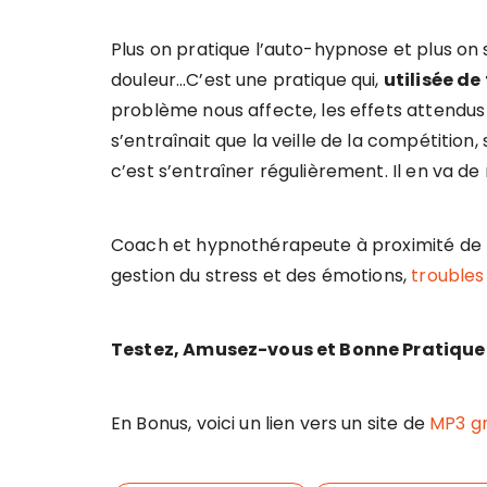
Plus on pratique l’auto-hypnose et plus on
douleur…C’est une pratique qui,
utilisée de
problème nous affecte, les effets attendus 
s’entraînait que la veille de la compétiti
c’est s’entraîner régulièrement. Il en va d
Coach et hypnothérapeute à proximité de L
gestion du stress et des émotions,
trouble
Testez, Amusez-vous et Bonne Pratique 
En Bonus, voici un lien vers un site de
MP3 gr