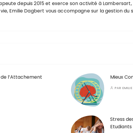
ute depuis 2015 et exerce son activité à Lambersart, à 
ie, Emilie Dagbert vous accompagne sur la gestion du s
e de l’Attachement
Mieux Co
PAR
EMILI
Stress de
Etudiants