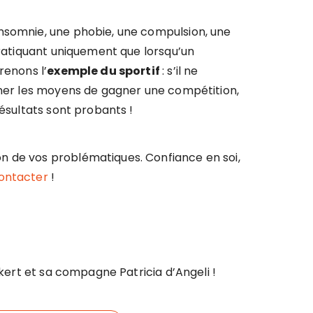
insomnie, une phobie, une compulsion, une
 pratiquant uniquement que lorsqu’un
renons l’
exemple du sportif
: s’il ne
onner les moyens de gagner une compétition,
résultats sont probants !
n de vos problématiques. Confiance en soi,
ontacter
!
kert et sa compagne Patricia d’Angeli !