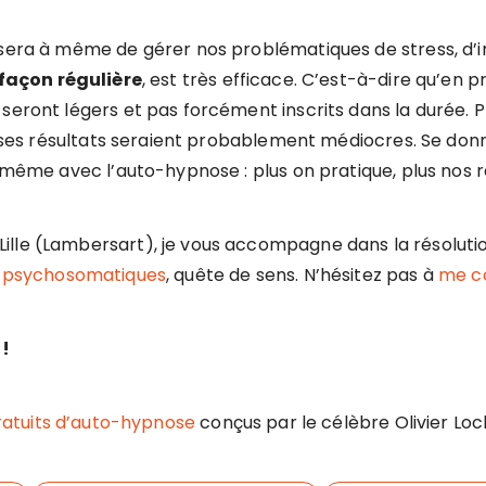
 sera à même de gérer nos problématiques de stress, d’
 façon régulière
, est très efficace. C’est-à-dire qu’en
seront légers et pas forcément inscrits dans la durée. P
on, ses résultats seraient probablement médiocres. Se d
e même avec l’auto-hypnose : plus on pratique, plus nos 
ille (Lambersart), je vous accompagne dans la résolutio
s psychosomatiques
, quête de sens. N’hésitez pas à
me c
!
atuits d’auto-hypnose
conçus par le célèbre Olivier Loc