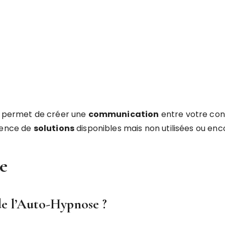
us permet de créer une
communication
entre votre cons
rgence de
solutions
disponibles mais non utilisées ou enc
se
 de l’Auto-Hypnose ?