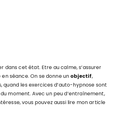
r dans cet état. Etre au calme, s’assurer
e en séance. On se donne un
objectif
,
ps, quand les exercices d’auto-hypnose sont
in du moment. Avec un peu d’entraînement,
téresse, vous pouvez aussi lire mon article