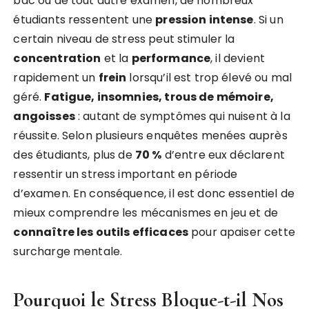
bac ou de tout autre examen, de nombreux
étudiants ressentent une
pression intense
. Si un
certain niveau de stress peut stimuler la
concentration
et la
performance
, il devient
rapidement un
frein
lorsqu’il est trop élevé ou mal
géré.
Fatigue, insomnies, trous de mémoire,
angoisses
: autant de symptômes qui nuisent à la
réussite. Selon plusieurs enquêtes menées auprès
des étudiants, plus de
70 %
d’entre eux déclarent
ressentir un stress important en période
d’examen. En conséquence, il est donc essentiel de
mieux comprendre les mécanismes en jeu et de
connaître les outils efficaces
pour apaiser cette
surcharge mentale.
Pourquoi le Stress Bloque-t-il Nos