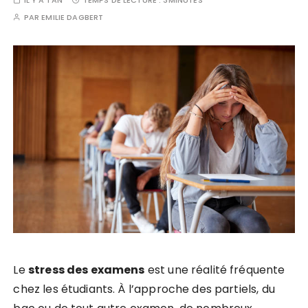
IL Y A 1 AN
TEMPS DE LECTURE :
3MINUTES
PAR
EMILIE DAGBERT
Le
stress des examens
est une réalité fréquente
chez les étudiants. À l’approche des partiels, du