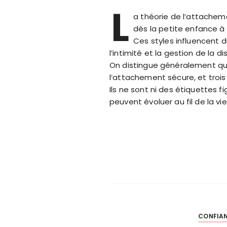
L
a théorie de l’attachem
dès la petite enfance à p
Ces styles influencent d
l’intimité et la gestion de la d
On distingue généralement qu
l’attachement sécure, et troi
Ils ne sont ni des étiquettes 
peuvent évoluer au fil de la vi
CONFIAN