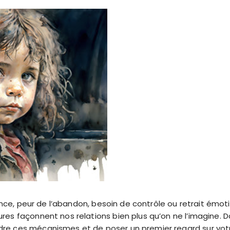
iance, peur de l’abandon, besoin de contrôle ou retrait émot
es façonnent nos relations bien plus qu’on ne l’imagine. Da
e ces mécanismes et de poser un premier regard sur vot