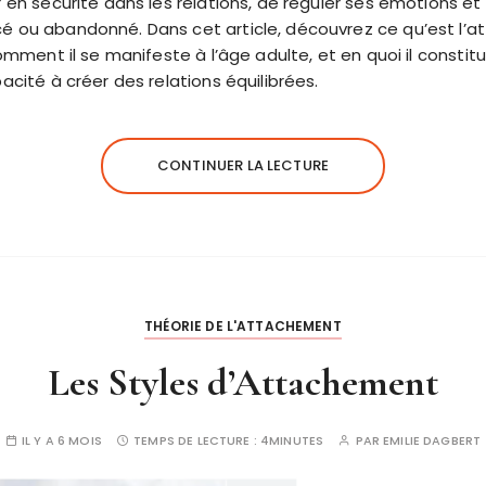
r en sécurité dans les relations, de réguler ses émotions et 
cé ou abandonné. Dans cet article, découvrez ce qu’est l
comment il se manifeste à l’âge adulte, et en quoi il constitu
acité à créer des relations équilibrées.
CONTINUER LA LECTURE
THÉORIE DE L'ATTACHEMENT
Les Styles d’Attachement
IL Y A 6 MOIS
TEMPS DE LECTURE :
4MINUTES
PAR
EMILIE DAGBERT