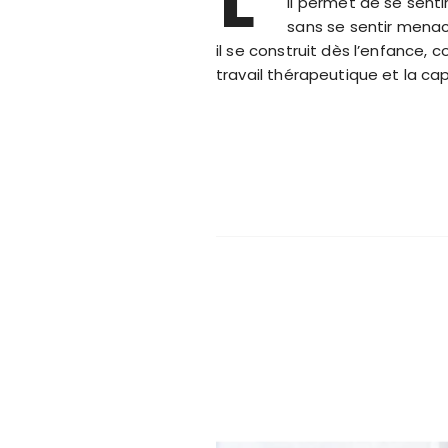
L’
Il permet de se senti
sans se sentir mena
il se construit dès l’enfance, 
travail thérapeutique et la cap