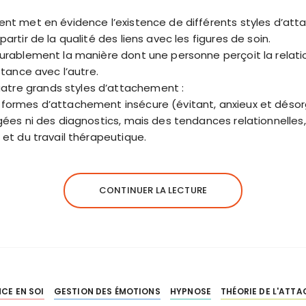
ent met en évidence l’existence de différents styles d’att
artir de la qualité des liens avec les figures de soin.
urablement la manière dont une personne perçoit la relatio
istance avec l’autre.
atre grands styles d’attachement :
s formes d’attachement insécure (évitant, anxieux et désor
figées ni des diagnostics, mais des tendances relationnelles
e et du travail thérapeutique.
CONTINUER LA LECTURE
CE EN SOI
GESTION DES ÉMOTIONS
HYPNOSE
THÉORIE DE L'ATT