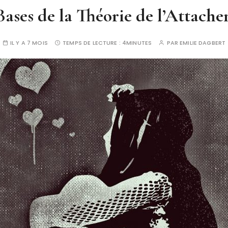
Bases de la Théorie de l’Attach
IL Y A 7 MOIS
TEMPS DE LECTURE :
4MINUTES
PAR
EMILIE DAGBERT