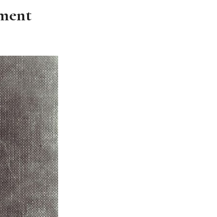
ement