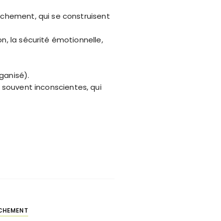
achement, qui se construisent
n, la sécurité émotionnelle,
ganisé).
, souvent inconscientes, qui
ACHEMENT