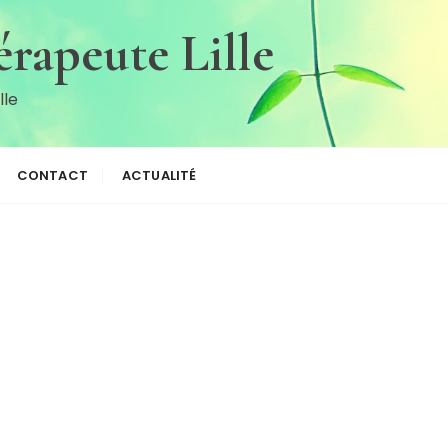
rapeute Lille
lle
CONTACT
ACTUALITÉ