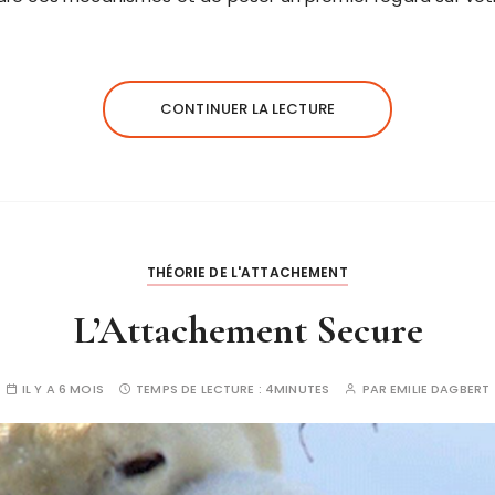
CONTINUER LA LECTURE
THÉORIE DE L'ATTACHEMENT
L’Attachement Secure
IL Y A 6 MOIS
TEMPS DE LECTURE :
4MINUTES
PAR
EMILIE DAGBERT