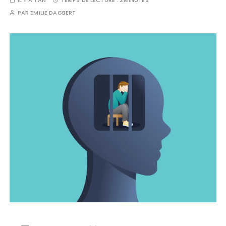
IL Y A 1 AN
TEMPS DE LECTURE :
2MINUTES
PAR
EMILIE DAGBERT