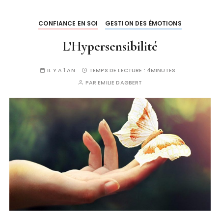
CONFIANCE EN SOI
GESTION DES ÉMOTIONS
L’Hypersensibilité
IL Y A 1 AN
TEMPS DE LECTURE :
4MINUTES
PAR
EMILIE DAGBERT