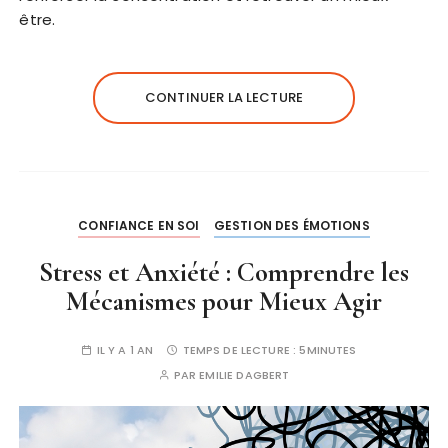
être.
CONTINUER LA LECTURE
CONFIANCE EN SOI
GESTION DES ÉMOTIONS
Stress et Anxiété : Comprendre les
Mécanismes pour Mieux Agir
IL Y A 1 AN
TEMPS DE LECTURE :
5MINUTES
PAR
EMILIE DAGBERT