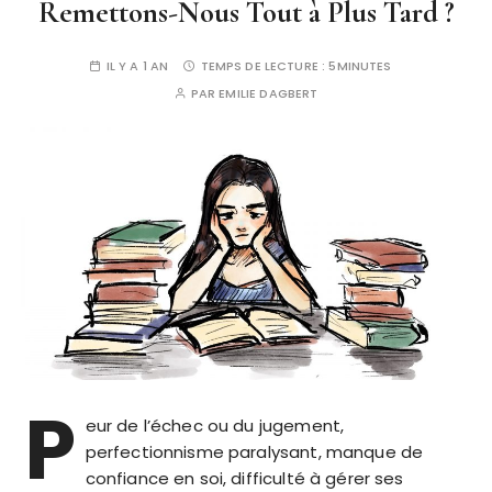
Remettons-Nous Tout à Plus Tard ?
IL Y A 1 AN
TEMPS DE LECTURE :
5MINUTES
PAR
EMILIE DAGBERT
P
eur de l’échec ou du jugement,
perfectionnisme paralysant, manque de
confiance en soi, difficulté à gérer ses