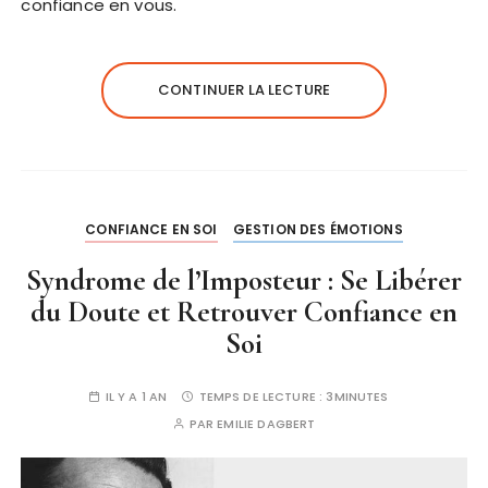
confiance en vous.
CONTINUER LA LECTURE
CONFIANCE EN SOI
GESTION DES ÉMOTIONS
Syndrome de l’Imposteur : Se Libérer
du Doute et Retrouver Confiance en
Soi
IL Y A 1 AN
TEMPS DE LECTURE :
3MINUTES
PAR
EMILIE DAGBERT