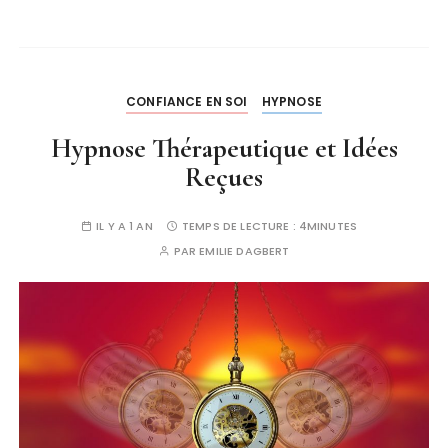
CONFIANCE EN SOI
HYPNOSE
Hypnose Thérapeutique et Idées
Reçues
IL Y A 1 AN
TEMPS DE LECTURE :
4MINUTES
PAR
EMILIE DAGBERT