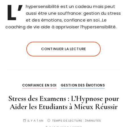
L’
hypersensibilité est un cadeau mais peut
aussi être une souffrance: gestion du stress
et des émotions, confiance en soi…Le
coaching de vie aide à apprivoiser l’hypersensibilité.
CONTINUER LA LECTURE
CONFIANCE EN SOI
GESTION DES ÉMOTIONS
Stress des Examens : L’Hypnose pour
Aider les Etudiants à Mieux Réussir
IL Y A 1 AN
TEMPS DE LECTURE :
3MINUTES