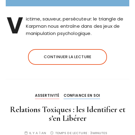
V
ictime, sauveur, persécuteur: le triangle de
Karpman nous entraîne dans des jeux de
manipulation psychologique.
CONTINUER LA LECTURE
ASSERTIVITÉ
CONFIANCE EN SOI
Relations Toxiques : les Identifier et
s’en Libérer
IL Y A 1 AN
TEMPS DE LECTURE :
3MINUTES