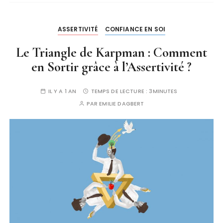
ASSERTIVITÉ
CONFIANCE EN SOI
Le Triangle de Karpman : Comment
en Sortir grâce à l’Assertivité ?
IL Y A 1 AN
TEMPS DE LECTURE :
3MINUTES
PAR
EMILIE DAGBERT