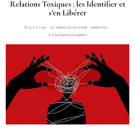
Relations Toxiques : les Identifier et
s’en Libérer
IL Y A 1 AN
TEMPS DE LECTURE :
3MINUTES
PAR
EMILIE DAGBERT