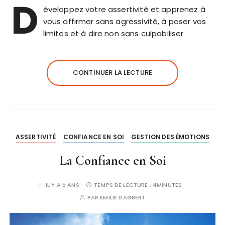
D
éveloppez votre assertivité et apprenez à
vous affirmer sans agressivité, à poser vos
limites et à dire non sans culpabiliser.
CONTINUER LA LECTURE
ASSERTIVITÉ
CONFIANCE EN SOI
GESTION DES ÉMOTIONS
La Confiance en Soi
IL Y A 5 ANS
TEMPS DE LECTURE :
4MINUTES
PAR
EMILIE DAGBERT