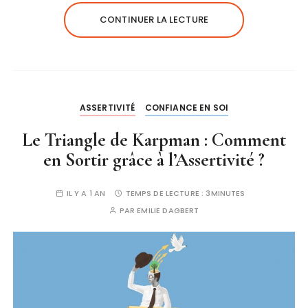
CONTINUER LA LECTURE
ASSERTIVITÉ
CONFIANCE EN SOI
Le Triangle de Karpman : Comment
en Sortir grâce à l’Assertivité ?
IL Y A 1 AN
TEMPS DE LECTURE :
3MINUTES
PAR
EMILIE DAGBERT