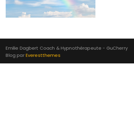
Emilie Dagbert Coach & Hypnothérapeute - GuCherry
Blog par
Everestthemes