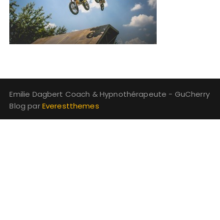
Emilie Dagbert Coach & Hypnothérapeute - GuCherry
Blog par
Everestthemes