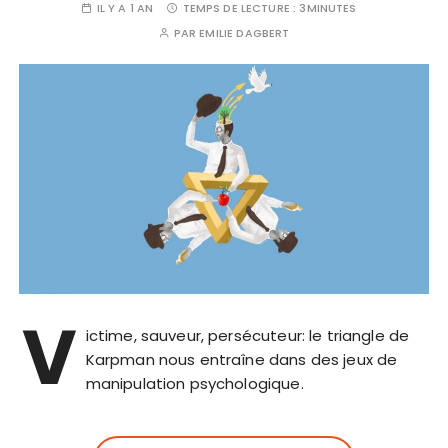
IL Y A 1 AN
TEMPS DE LECTURE :
3MINUTES
PAR
EMILIE DAGBERT
V
ictime, sauveur, persécuteur: le triangle de
Karpman nous entraîne dans des jeux de
manipulation psychologique.