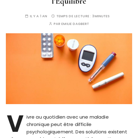
l’Equilibre
IL Y A 1 AN
TEMPS DE LECTURE :
3MINUTES
PAR
EMILIE DAGBERT
V
ivre au quotidien avec une maladie
chronique peut être difficile
psychologiquement. Des solutions existent