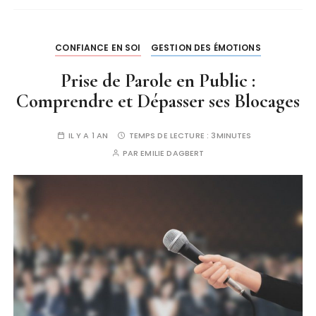
CONFIANCE EN SOI
GESTION DES ÉMOTIONS
Prise de Parole en Public :
Comprendre et Dépasser ses Blocages
IL Y A 1 AN
TEMPS DE LECTURE :
3MINUTES
PAR
EMILIE DAGBERT