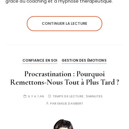
grâce au coaching et à l’hypnose thérapeutique.
CONTINUER LA LECTURE
CONFIANCE EN SOI
GESTION DES ÉMOTIONS
Procrastination : Pourquoi
Remettons-Nous Tout à Plus Tard ?
IL Y A 1 AN
TEMPS DE LECTURE :
5MINUTES
PAR
EMILIE DAGBERT