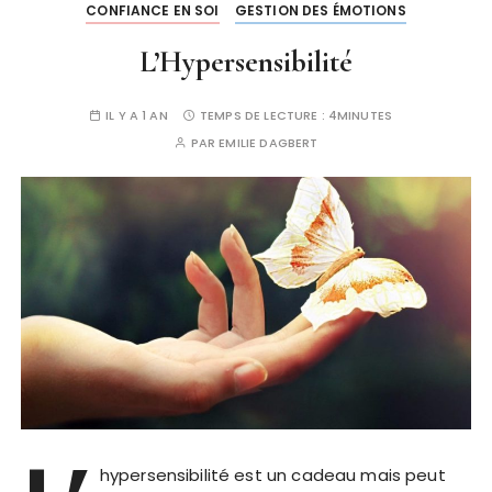
CONFIANCE EN SOI
GESTION DES ÉMOTIONS
L’Hypersensibilité
IL Y A 1 AN
TEMPS DE LECTURE :
4MINUTES
PAR
EMILIE DAGBERT
hypersensibilité est un cadeau mais peut