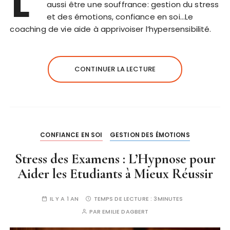
L’
aussi être une souffrance: gestion du stress
et des émotions, confiance en soi…Le
coaching de vie aide à apprivoiser l’hypersensibilité.
CONTINUER LA LECTURE
CONFIANCE EN SOI
GESTION DES ÉMOTIONS
Stress des Examens : L’Hypnose pour
Aider les Etudiants à Mieux Réussir
IL Y A 1 AN
TEMPS DE LECTURE :
3MINUTES
PAR
EMILIE DAGBERT