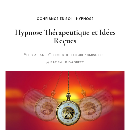
CONFIANCE EN SOI
HYPNOSE
Hypnose Thérapeutique et Idées
Reçues
IL Y A 1 AN
TEMPS DE LECTURE :
4MINUTES
PAR
EMILIE DAGBERT